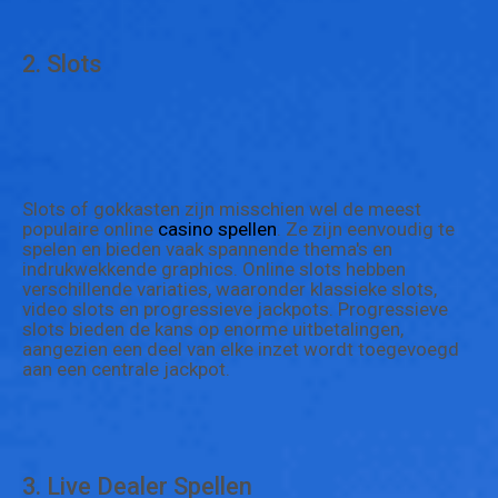
2. Slots
Slots of gokkasten zijn misschien wel de meest
populaire online
casino spellen
. Ze zijn eenvoudig te
spelen en bieden vaak spannende thema's en
indrukwekkende graphics. Online slots hebben
verschillende variaties, waaronder klassieke slots,
video slots en progressieve jackpots. Progressieve
slots bieden de kans op enorme uitbetalingen,
aangezien een deel van elke inzet wordt toegevoegd
aan een centrale jackpot.
3. Live Dealer Spellen