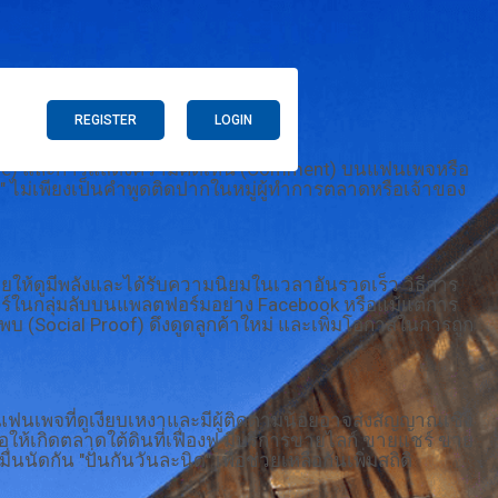
REGISTER
LOGIN
(Share) และการแสดงความคิดเห็น (Comment) บนแฟนเพจหรือ
่น" ไม่เพียงเป็นคำพูดติดปากในหมู่ผู้ทำการตลาดหรือเจ้าของ
ยให้ดูมีพลังและได้รับความนิยมในเวลาอันรวดเร็ว วิธีการ
แชร์ในกลุ่มลับบนแพลตฟอร์มอย่าง Facebook หรือแม้แต่การ
กพบ (Social Proof) ดึงดูดลูกค้าใหม่ และเพิ่มโอกาสในการถูก
ฟนเพจที่ดูเงียบเหงาและมีผู้ติดตามน้อยอาจส่งสัญญาณเชิง
่อให้เกิดตลาดใต้ดินที่เฟื่องฟู มีบริการขายไลก์ ขายแชร์ ขาย
ดกัน "ปั่นกันวันละนิด" เพื่อช่วยเหลือกันเพิ่มสถิติ