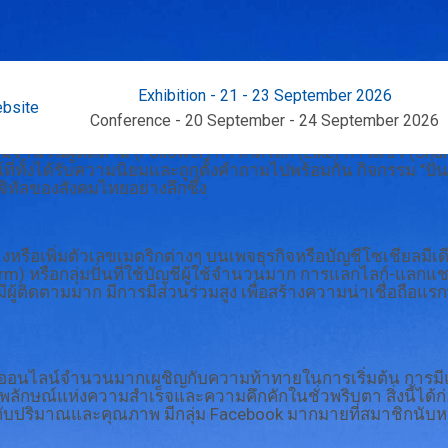
Exhibition - 21 - 23 September 2026
bsite
Conference - 20 September - 24 September 2026
พิ่มจำนวนผู้ติดตาม (Follower) การกดไลก์ (Like) การแชร์ 
ที่ทั้งได้รับความนิยมและถูกตั้งคำถามไปพร้อมกัน กิจกรรม "ปั
จิทัลของสังคมไทยอย่างลึกซึ้ง
รือเพิ่มตัวเลขเมตริกต่างๆ บนเพจธุรกิจหรือบัญชีโซเชียลมีเดี
m) หรือกลุ่มปั่นที่ใช้บัญชีผู้ใช้จำนวนมาก การแลกไลก์-แลก
ีผู้ติดตามมาก มีการมีส่วนร่วมสูง เพื่อสร้างความน่าเชื่อถือแร
ค้าออนไลน์จำนวนมากเผชิญกับความท้าทายในการเริ่มต้น การมีแ
งภาพลักษณ์แห่งความสำเร็จและความคึกคักในชั่วพริบตา สิ่งนี้ได้ก
ับปริมาณและคุณภาพ มีกลุ่ม Facebook มากมายที่สมาชิกนับหมื่นนั